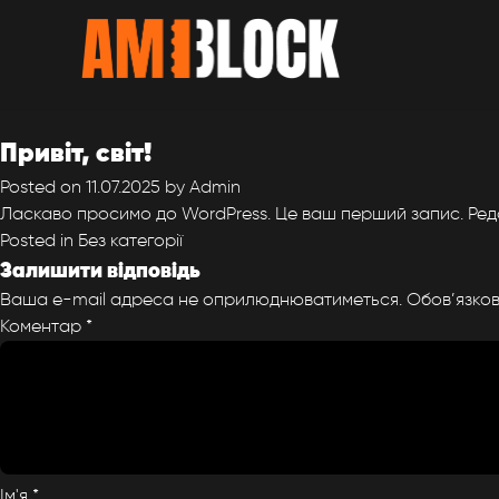
Привіт, світ!
Posted on
11.07.2025
by
Admin
Ласкаво просимо до WordPress. Це ваш перший запис. Реда
Posted in
Без категорії
Залишити відповідь
Ваша e-mail адреса не оприлюднюватиметься.
Обов’язков
Коментар
*
Ім'я
*